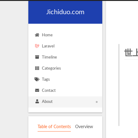
Jichiduo.com
Home
Laravel
世
Timeline
Categories
Tags
Contact
About
Table of Contents
Overview